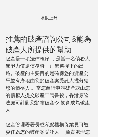
壞帳上升
推薦的破產諮詢公司&能為
破產人所提供的幫助
破產是一項法律程序 ，是當一名債務人
無能力償還債務時，別無選擇下的出
路。破產的主要目的是確保您的資產公
平並有序地由您的破產案受託人攤分給
您的債權人 。當您自行申請破產或由您
的債權人提交破產呈請書後，香港原訟
法庭可針對您頒布破產令,便會成為破產
人。
破產管理署署長或私營機構從業員可被
委任為您的破產案受託人 ，負責處理您