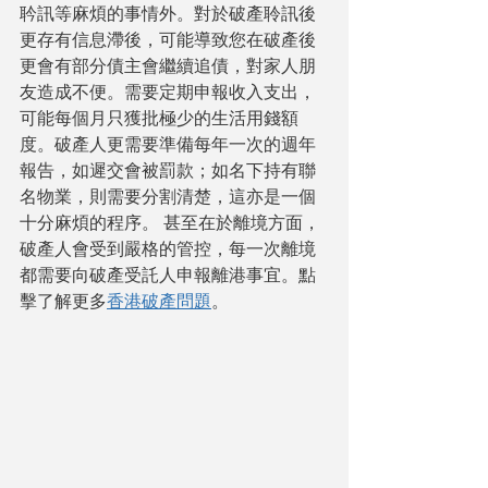
耹訊等麻煩的事情外。對於破產聆訊後
更存有信息滯後，可能導致您在破產後
更會有部分債主會繼續追債，對家人朋
友造成不便。需要定期申報收入支出，
可能每個月只獲批極少的生活用錢額
度。破產人更需要準備每年一次的週年
報告，如遲交會被罰款；如名下持有聯
名物業，則需要分割清楚，這亦是一個
十分麻煩的程序。 甚至在於離境方面，
破產人會受到嚴格的管控，每一次離境
都需要向破產受託人申報離港事宜。點
擊了解更多
香港破產問題
。