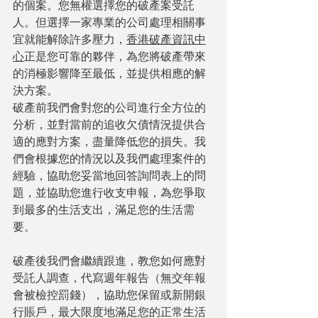
的個案。您無權選擇您的破產案受託
人。但選擇一家專業的公司處理相關事
宜就能解除許多壓力，
香港破產資訊中
心
正是您可靠的夥伴，為您將破產帶來
的消極影響降至最低，並提供相應的解
決方案。
破產前我們會對您的公司進行全方位的
分析，並對當前的追收欠債情況提供合
適的應對方案，盡量降低您的損失。我
們會根據您的情況以及我們處理案件的
經驗，協助您妥當地回答詢問表上的問
題，並協助您進行收支申報，為您爭取
到最多的生活支出，滿足您的生活需
要。
破產後我們會繼續跟進，教您如何應對
受託人調查，代寫週年報告（無交年報
會被檢控罰錢），協助您保留或新開銀
行賬戶，最大限度地滿足您的正常生活