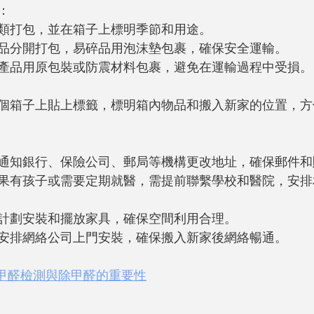
：
類打包，並在箱子上標明季節和用途。
品分開打包，易碎品用泡沫墊包裹，確保安全運輸。
產品用原包裝或防震材料包裹，避免在運輸過程中受損。
個箱子上貼上標籤，標明箱內物品和搬入新家的位置，方
通知銀行、保險公司、郵局等機構更改地址，確保郵件和
果有孩子或需要定期就醫，需提前聯繫學校和醫院，安排
計劃安裝和擺放家具，確保空間利用合理。
安排網絡公司上門安裝，確保搬入新家後網絡暢通。
甲醛檢測與除甲醛的重要性