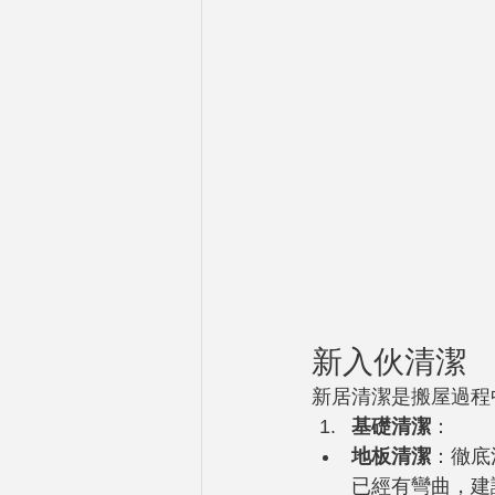
新入伙清潔
新居清潔是搬屋過程
基礎清潔
：
地板清潔
：徹底
已經有彎曲，建