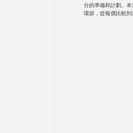
分的準備和計劃。本
環節，從報價比較到