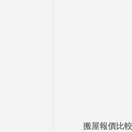
搬屋報價比