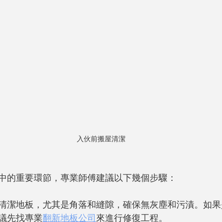
入伙前搬屋清潔
中的重要環節，專業師傅建議以下幾個步驟：
清潔地板，尤其是角落和縫隙，確保無灰塵和污漬。如果
議先找專業
翻新地板公司
來進行修復工程。