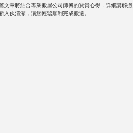
篇文章將結合專業搬屋公司師傅的寶貴心得，詳細講解搬
新入伙清潔，讓您輕鬆順利完成搬遷。