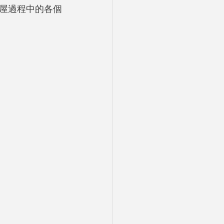
屋過程中的各個