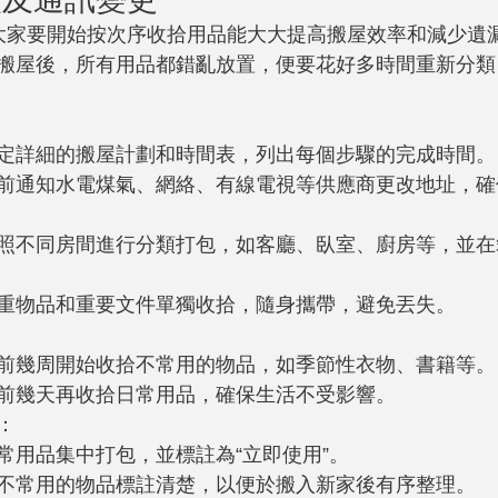
 大家要開始按次序收拾用品能大大提高搬屋效率和減少遺
搬屋後，所有用品都錯亂放置，便要花好多時間重新分類
定詳細的搬屋計劃和時間表，列出每個步驟的完成時間。
前通知水電煤氣、網絡、有線電視等供應商更改地址，確
照不同房間進行分類打包，如客廳、臥室、廚房等，並在
重物品和重要文件單獨收拾，隨身攜帶，避免丟失。
前幾周開始收拾不常用的物品，如季節性衣物、書籍等。
前幾天再收拾日常用品，確保生活不受影響。
：
常用品集中打包，並標註為“立即使用”。
不常用的物品標註清楚，以便於搬入新家後有序整理。