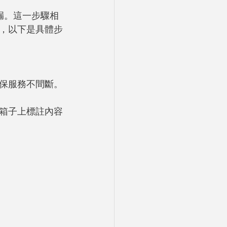
漏。這一步驟相
，以下是具體步
保服務不間斷。
箱子上標註內容