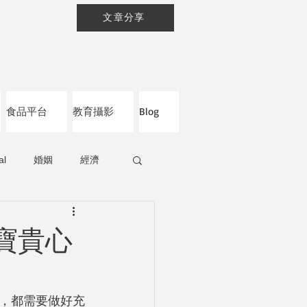
文章分享
食品平台
教育攝影
Blog
al
婚姻
經濟
寶貴心
，都需要做好充