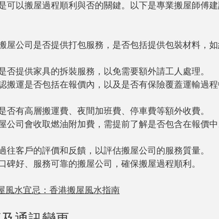
是可以搬屋過程順利與否的關鍵。以下是專業搬屋師傅建
搬屋公司是否提供打包服務，是否包括提供包裝材料，如
是否提供家具的拆裝服務，以免需要額外請工人處理。
認搬運是否包括在報價內，以及是否有保險覆蓋運輸過程
是否有高層搬運費、夜間加班費、停車費等額外收費。
屋公司會收取燃油附加費，需提前了解是否包含在報價中
過往客戶的評價和反饋，以評估搬屋公司的服務質量。
口碑好、服務可靠的搬屋公司，確保搬屋過程順利。
屋風水宜忌：香港搬屋風水指南
類及通訊變更