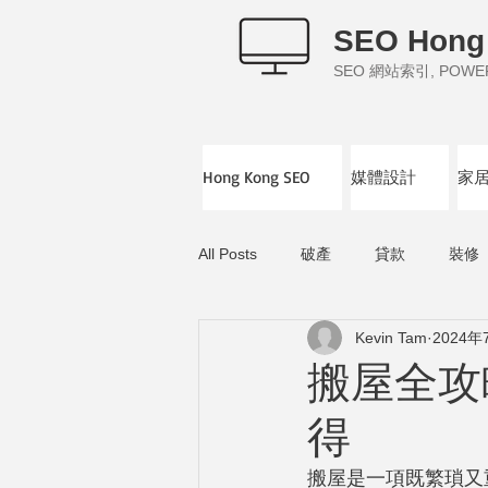
SEO Hong
SEO 網站索引, POWERE
Hong Kong SEO
媒體設計
家
All Posts
破產
貸款
裝修
Kevin Tam
2024年
搬屋全攻
得
搬屋是一項既繁瑣又