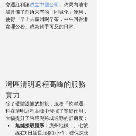
交通紅利讓
成立中國公司
、佈局內地市
場具備了前所未有的「同城化」便利，
使得「早上去廣州喝早茶，中午回香港
處理公務」成為觸手可及的日常。
灣區清明返程高峰的服務
實力
除了硬體設施的對接，服務「軟聯通」
也在清明返程高峰中發揮了關鍵作用，
大幅提升了跨境與跨城通勤的舒適度：
無縫接駁體系：
廣州地鐵二、七號
線在6日延長服務1小時，確保深夜