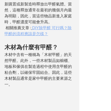
新購置或新製造時釋放出甲醛氣體。當
然，這種釋放通常在最初的幾個月內最
為明顯，因此，當這些物品新進入家庭
時，甲醛濃度可能會升高。
 相關推薦文章 :
DIY除甲醛 可行嗎？除
甲醛的流程應該是怎樣？
木材為什麼有甲醛？
木材中含有一種稱為「木材甲醛」的天
然甲醛。此外，一些木材製品如櫥櫃、
地板和傢俱在製造過程中使用含甲醛的
粘合劑，以確保牢固結合。因此，這些
木材製品通常是家中甲醛的主要來源之
一。