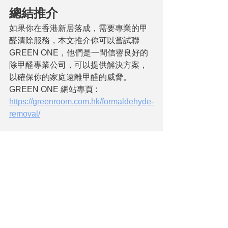
總結推介
如果你在香港新居落成，需要專業的甲
醛清除服務，本文推介你可以嘗試聯
GREEN ONE，他們是一間信譽良好的
除甲醛專業公司，可以提供解決方案，
以確保你的家庭遠離甲醛的威脅。
GREEN ONE 網站專頁 : 
https://greenroom.com.hk/formaldehyde-
removal/
清潔
查看全部
最新文章