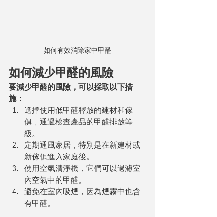
如何有效消除家中甲醛
如何減少甲醛的風險
要減少甲醛的風險，可以採取以下措
施：
選擇使用低甲醛釋放的建材和傢
俱，通過檢查產品的甲醛排放等
級。
定期通風家居，特別是在新建材或
新傢俱進入家庭後。
使用空氣清淨機，它們可以過濾室
內空氣中的甲醛。
避免在室內吸煙，因為煙霧中也含
有甲醛。