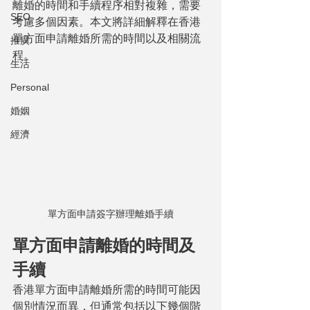
離婚的時間和手續程序相對複雜，需要
SEO
考慮多個因素。本文將詳細解釋在香港
單方面申請離婚所需的時間以及相關流
推廣
程。
生活
Personal
婚姻
經濟
單方面申請簽字辦理離婚手續
單方面申請離婚的時間及
手續
香港單方面申請離婚所需的時間可能因
個別情況而異，但通常包括以下幾個階