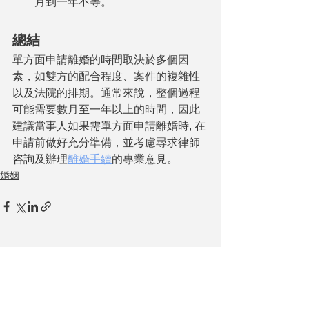
月到一年不等。
總結
單方面申請離婚的時間取決於多個因
素，如雙方的配合程度、案件的複雜性
以及法院的排期。通常來說，整個過程
可能需要數月至一年以上的時間，因此
建議當事人如果需單方面申請離婚時, 在
申請前做好充分準備，並考慮尋求律師
咨詢及辦理
離婚手續
的專業意見。
婚姻
查看全部
最新文章