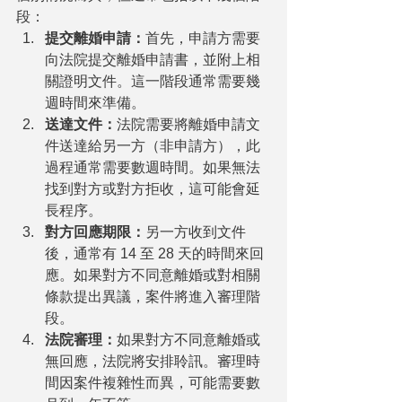
段：
提交離婚申請：
首先，申請方需要
向法院提交離婚申請書，並附上相
關證明文件。這一階段通常需要幾
週時間來準備。
送達文件：
法院需要將離婚申請文
件送達給另一方（非申請方），此
過程通常需要數週時間。如果無法
找到對方或對方拒收，這可能會延
長程序。
對方回應期限：
另一方收到文件
後，通常有 14 至 28 天的時間來回
應。如果對方不同意離婚或對相關
條款提出異議，案件將進入審理階
段。
法院審理：
如果對方不同意離婚或
無回應，法院將安排聆訊。審理時
間因案件複雜性而異，可能需要數