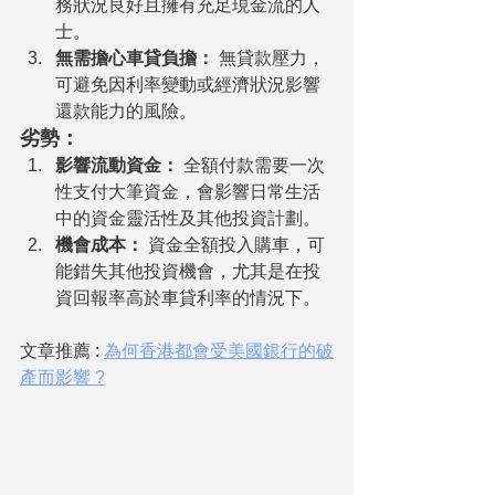
務狀況良好且擁有充足現金流的人
士。
無需擔心車貸負擔：
 無貸款壓力，
可避免因利率變動或經濟狀況影響
還款能力的風險。
劣勢：
影響流動資金：
 全額付款需要一次
性支付大筆資金，會影響日常生活
中的資金靈活性及其他投資計劃。
機會成本：
 資金全額投入購車，可
能錯失其他投資機會，尤其是在投
資回報率高於車貸利率的情況下。
文章推薦 : 
為何香港都會受美國銀行的破
產而影響 ?