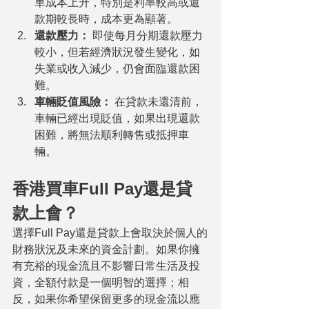
車成本上升，特別是利率較高或還
款期較長時，成本更為顯著。
還款壓力：
 即使每月分期還款壓力
較小，但若經濟狀況發生變化，如
失業或收入減少，仍會面臨還款困
難。
車輛貶值風險：
 在貸款未還清前，
車輛已經出現貶值，如果出現還款
困難，將無法順利轉售或抵押車
輛。
香港買車Full Pay還是貸
款上會？
選擇Full Pay還是貸款上會取決於個人的
財務狀況及未來的資金計劃。如果你擁
有充裕的現金流且不影響日常生活及投
資，全額付款是一個明智的選擇；相
反，如果你希望保留更多的現金流以應