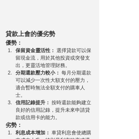
貸款上會的優劣勢
優勢：
保留資金靈活性：
 選擇貸款可以保
留現金流，用於其他投資或突發支
出，更靈活地管理財務。
分期還款壓力較小：
 每月分期還款
可以減少一次性大額支付的壓力，
適合暫時無法全額支付的購車人
士。
信用記錄提升：
 按時還款能夠建立
良好的信用記錄，提升未來申請貸
款或信用卡的能力。
劣勢：
利息成本增加：
 車貸利息會使總購